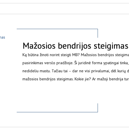
Mažosios bendrijos steigimas
Ką būtina žinoti norint steigti MB? Mažosios bendrijos steigima
pasirinkimas verslo pradžioje. Ši juridinė forma ypatingai tinka
nedideliu mastu. Tačiau tai – dar ne visi privalumai, dėl kurių
mažosios bendrijos steigimas. Kokie jie? Ar mažoji bendrija tu