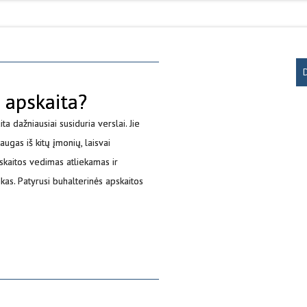
 apskaita?
a dažniausiai susiduria verslai. Jie
ugas iš kitų įmonių, laisvai
skaitos vedimas atliekamas ir
kas. Patyrusi buhalterinės apskaitos