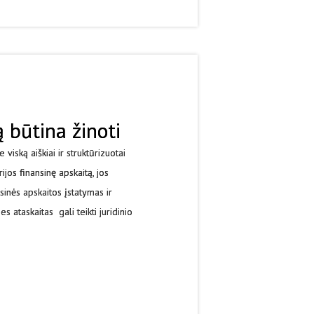
 būtina žinoti
viską aiškiai ir struktūrizuotai
jos finansinę apskaitą, jos
inės apskaitos įstatymas ir
 ataskaitas gali teikti juridinio