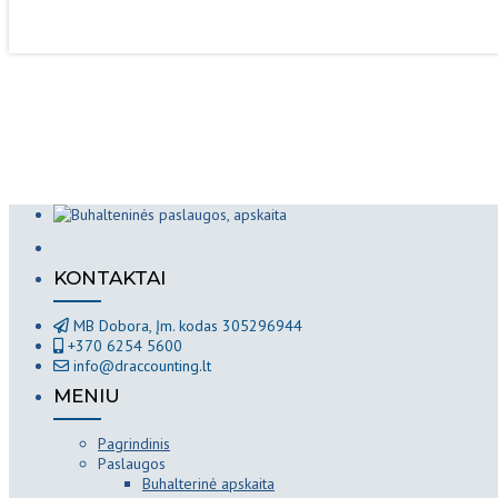
KONTAKTAI
MB Dobora, Įm. kodas 305296944
+370 6254 5600
info@draccounting.lt
MENIU
Pagrindinis
Paslaugos
Buhalterinė apskaita