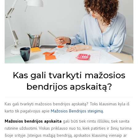
Kas gali tvarkyti mažosios
bendrijos apskaitą?
Kas gali tvarkyti mažosios bendrijos apskaitą? Toks klausimas kyla iš
karto tik pagalvojus apie
Mažosios Bendrijos steigimą.
Mažosios bendrijos apskaita
gali būti tiek rimtu iššūkiu, tiek savita
rutinine užduotimi. Viskas priklauso nuo to, kiek patirties ir žinių turima
šioje srityje. Įsteigus mažąją bendriją, apskaitos klausimą vienaip ar